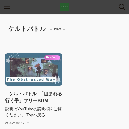
ケルトバトル
– tag –
ゲーム
– ケルトバトル -「阻まれる
行く手」フリーBGM
説明はYouTubeの説明欄をご覧
ください。 Topへ戻る
2025年8月29日