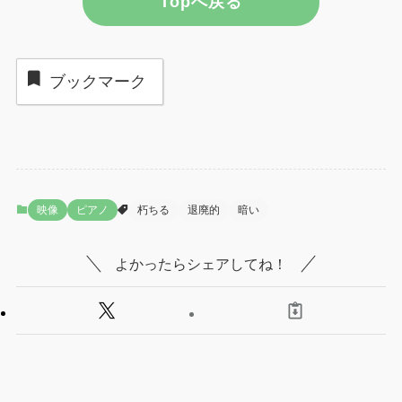
Topへ戻る
ブックマーク
映像
ピアノ
朽ちる
退廃的
暗い
よかったらシェアしてね！