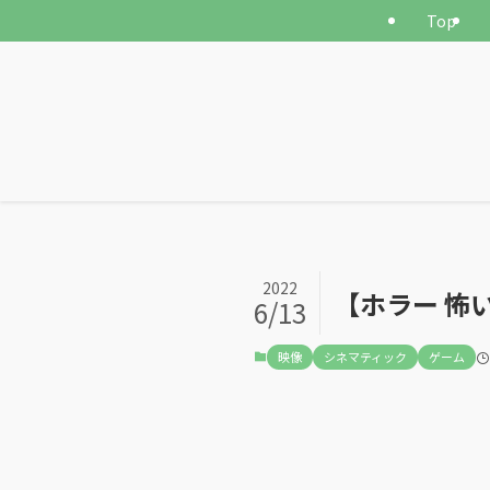
Top
2022
【ホラー 怖い
6/13
映像
シネマティック
ゲーム