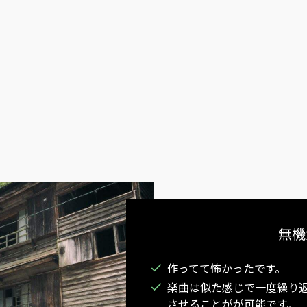
無機
作ってて怖かったです。
楽曲は似た感じで一度繰り返し
させることがが可能です。