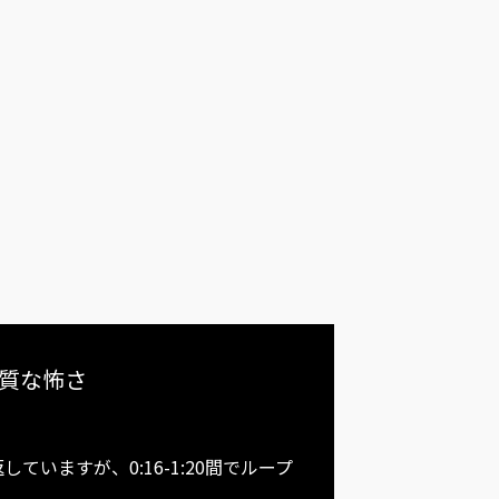
質な怖さ
ていますが、0:16-1:20間でループ