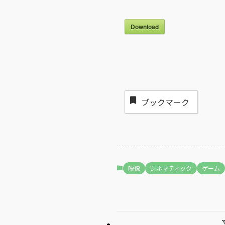
Download
ブックマーク
映像
シネマティック
ゲーム