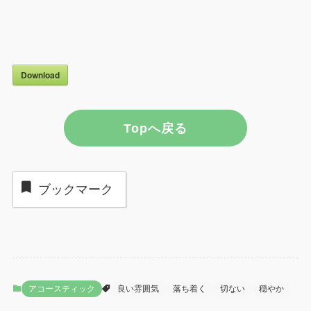
Download
Topへ戻る
ブックマーク
アコースティック
良い雰囲気
落ち着く
切ない
穏やか