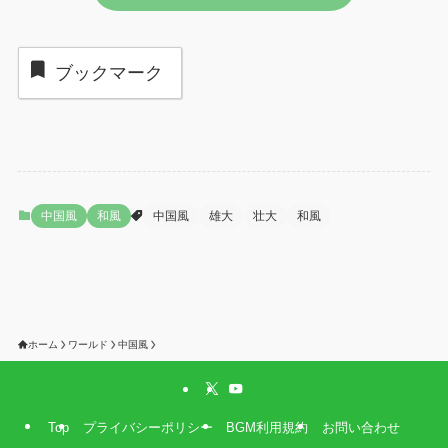
ブックマーク
中国風
和風
中国風
雄大
壮大
和風
ホーム
ワールド
中国風
Top
プライバシーポリシー
BGM利用規約
お問い合わせ