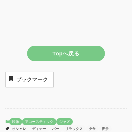
Topへ戻る
ブックマーク
映像
アコースティック
ジャズ
オシャレ
ディナー
バー
リラックス
夕食
夜景