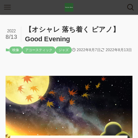
【オシャレ 落ち着く ピアノ】
2022
8/13
Good Evening
2022年8月7日
2022年8月13日
映像
アコースティック
ジャズ