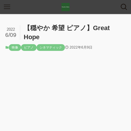
【穏やか 希望 ピアノ】Great
2022
6/09
Hope
2022年6月9日
映像
ピアノ
シネマティック