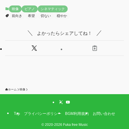
映像
ピアノ
シネマティック
前向き
希望
切ない
穏やか
よかったらシェアしてね！
ホーム
映像
Top
プライバシーポリシー
BGM利用規約
お問い合わせ
©
2020-2026 Fuka free Music