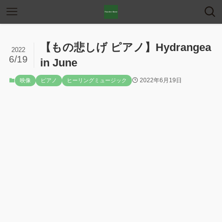
【もの悲しげ ピアノ】Hydrangea
2022
6/19
in June
2022年6月19日
映像
ピアノ
ヒーリングミュージック