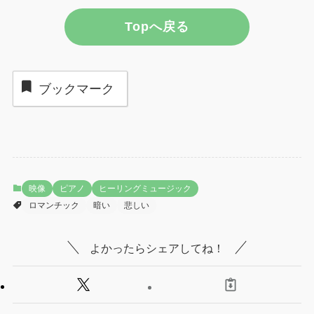
Topへ戻る
ブックマーク
映像
ピアノ
ヒーリングミュージック
ロマンチック
暗い
悲しい
よかったらシェアしてね！