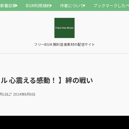
新着記事
BGM利用規約
作者について
ブックマークした
フリーBGM 無料音楽素材の配信サイト
ル 心震える感動！ 】絆の戦い
8月1日
2024年8月6日