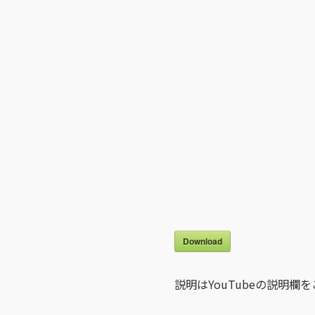
Download
説明はYouTubeの説明欄