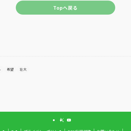
Topへ戻る
ル
希望
壮大