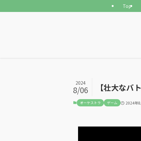
Top
2024
【壮大なバト
8/06
オーケストラ
ゲーム
2024年