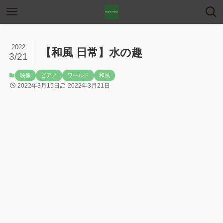
2022
【和風 日常】水の趣
3/21
映像
ピアノ
ワールド
和風
2022年3月15日
2022年3月21日