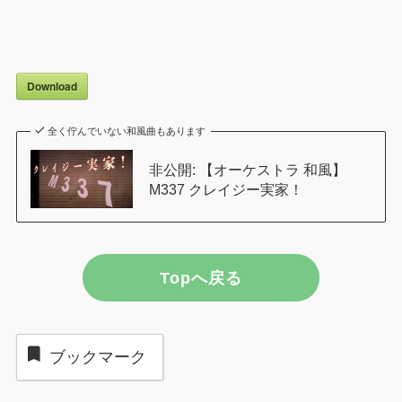
Download
全く佇んでいない和風曲もあります
非公開: 【オーケストラ 和風】
M337 クレイジー実家！
Topへ戻る
ブックマーク