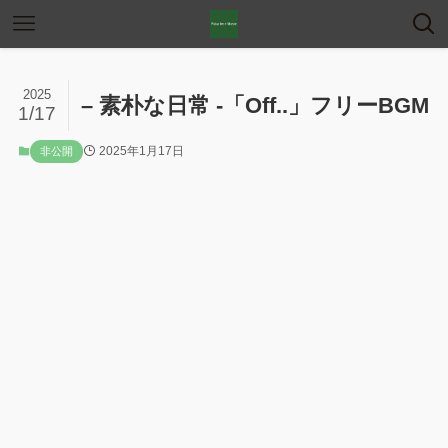
2025
– 素朴な日常 -「Off..」フリーBGM
1/17
2025年1月17日
非公開