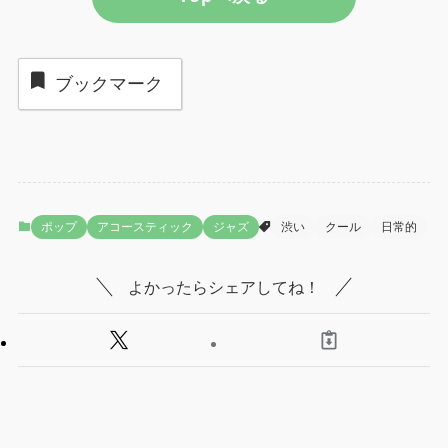
ブックマーク
ポップ
アコースティック
ジャズ
渋い
クール
日常的
よかったらシェアしてね！