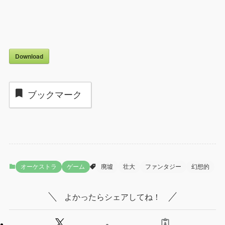
Download
ブックマーク
オーケストラ
ゲーム
廃墟
壮大
ファンタジー
幻想的
よかったらシェアしてね！