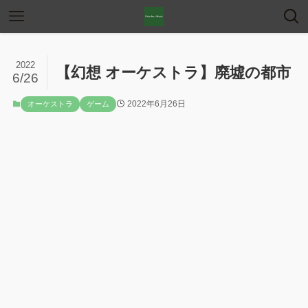
2022
【幻想 オーケストラ】廃墟の都市
6/26
2022年6月26日
オーケストラ
ゲーム