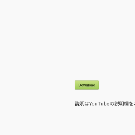
Download
説明はYouTubeの説明欄