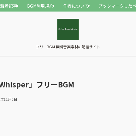
新着記事
BGM利用規約
作者について
ブックマークした
フリーBGM 無料音楽素材の配信サイト
「Whisper」フリーBGM
5年11月6日