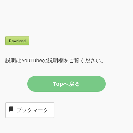
Download
説明はYouTubeの説明欄をご覧ください。
Topへ戻る
ブックマーク