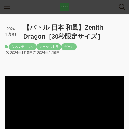
【バトル 日本 和風】Zenith
2024
1/09
Dragon［30秒限定サイズ］
シネマティック
オーケストラ
ゲーム
2024年1月5日
2024年1月9日