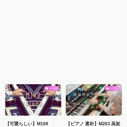
ゲーム
ピアノ
【可愛らしい】M169
【ピアノ 素朴】M263 高架