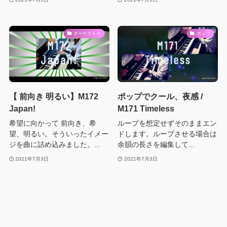
オーケストラ
ポップ
【 前向き 明るい】M172
ポップでクール、夜感 /
Japan!
M171 Timeless
希望に向かって 前向き、希
ループを想定せずそのままエン
望、明るい。そういったイメー
ドします。ループさせる場合は
ジを曲に詰め込みました。...
余韻の長さを編集して...
2021年7月3日
2021年7月3日