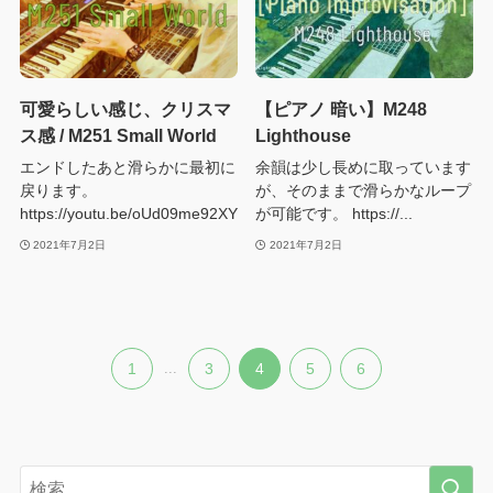
可愛らしい感じ、クリスマ
【ピアノ 暗い】M248
ス感 / M251 Small World
Lighthouse
エンドしたあと滑らかに最初に
余韻は少し長めに取っています
戻ります。
が、そのままで滑らかなループ
https://youtu.be/oUd09me92XY
が可能です。 https://...
2021年7月2日
2021年7月2日
1
...
3
4
5
6