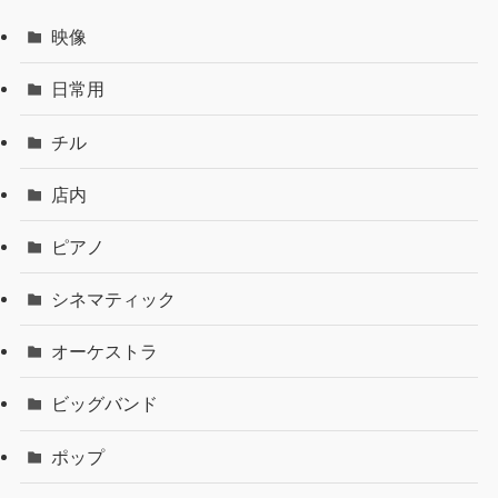
映像
日常用
チル
店内
ピアノ
シネマティック
オーケストラ
ビッグバンド
ポップ