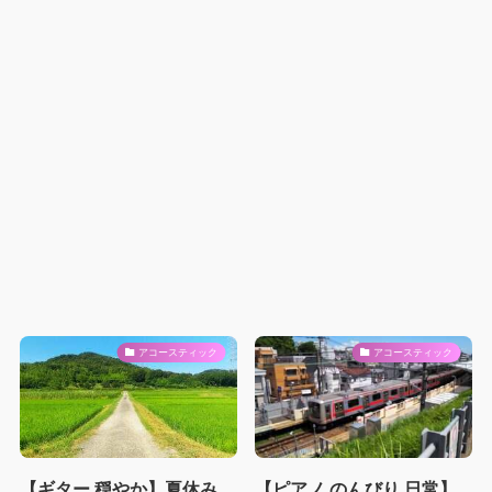
アコースティック
アコースティック
【ギター 穏やか】夏休み
【ピアノ のんびり 日常】