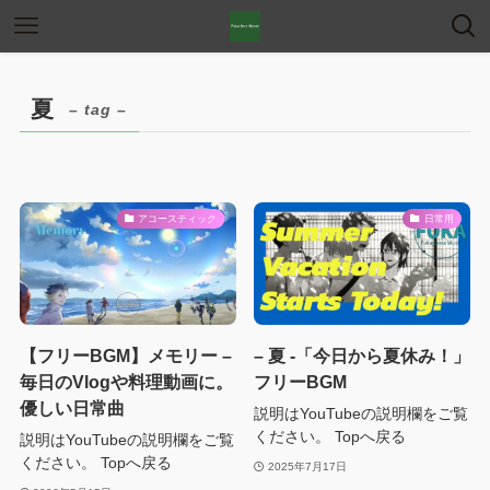
夏
– tag –
アコースティック
日常用
【フリーBGM】メモリー –
– 夏 -「今日から夏休み！」
毎日のVlogや料理動画に。
フリーBGM
優しい日常曲
説明はYouTubeの説明欄をご覧
ください。 Topへ戻る
説明はYouTubeの説明欄をご覧
ください。 Topへ戻る
2025年7月17日