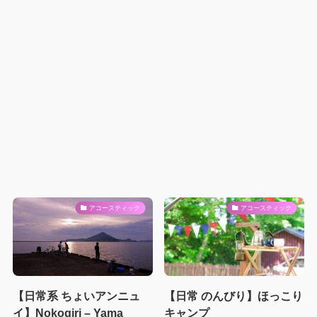
アコースティック
アコースティック
【日常系 ちょいアンニュ
【日常 のんびり】ほっこり
イ】Nokogiri – Yama
キャンプ