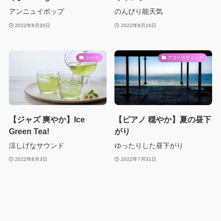
アンニュイポップ
のんびり能天気
2022年8月20日
2022年8月16日
ジャズ
アコースティック
【ジャズ 爽やか】Ice
【ピアノ 穏やか】夏の昼下
Green Tea!
がり
涼しげなサウンド
ゆったりした昼下がり
2022年8月3日
2022年7月31日