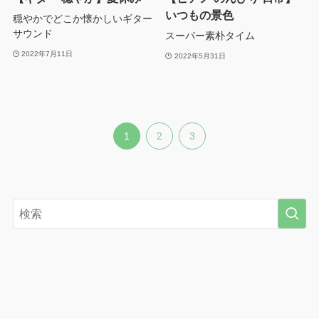
いつもの景色
穏やかでどこか懐かしいギター
サウンド
スーパー素朴タイム
2022年7月11日
2022年5月31日
1
2
3