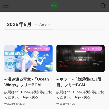
2025年5月
– date –
アコースティック
シネマティック
– 澄み渡る青空 -「Ocean
– ホラー -「放課後の13段
Wings」フリーBGM
目」フリーBGM
説明はYouTubeの説明欄をご覧
説明はYouTubeの説明欄をご覧
ください。 Topへ戻る
ください。 Topへ戻る
2025年5月22日
2025年5月9日