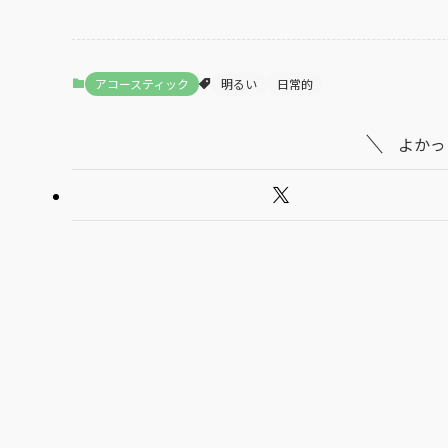
アコースティック
明るい
日常的
よかっ