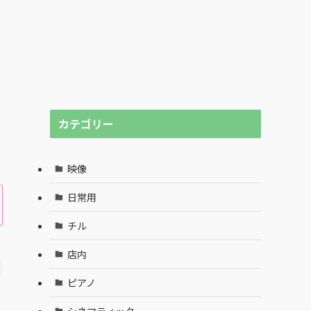
カテゴリー
映像
日常用
チル
店内
ピアノ
シネマティック