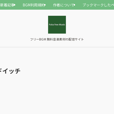
新着記事
BGM利用規約
作者について
ブックマークした
フリーBGM 無料音楽素材の配信サイト
゙イッチ