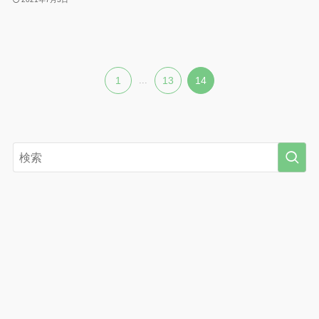
1
...
13
14