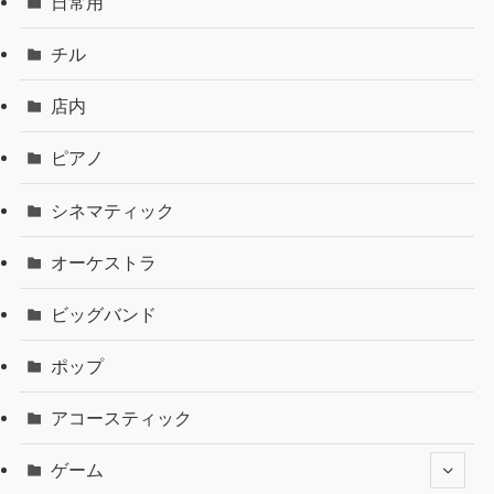
日常用
チル
店内
ピアノ
シネマティック
オーケストラ
ビッグバンド
ポップ
アコースティック
ゲーム