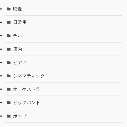
映像
日常用
チル
店内
ピアノ
シネマティック
オーケストラ
ビッグバンド
ポップ