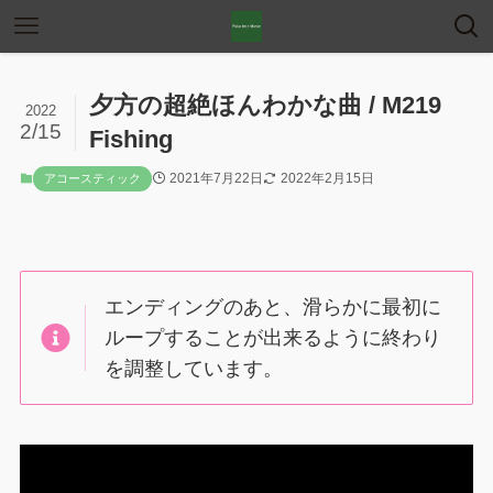
夕方の超絶ほんわかな曲 / M219
2022
2/15
Fishing
2021年7月22日
2022年2月15日
アコースティック
エンディングのあと、滑らかに最初に
ループすることが出来るように終わり
を調整しています。