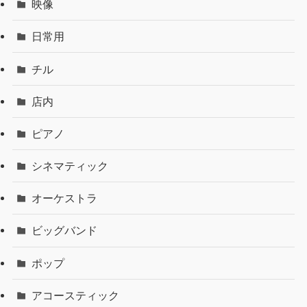
映像
日常用
チル
店内
ピアノ
シネマティック
オーケストラ
ビッグバンド
ポップ
アコースティック