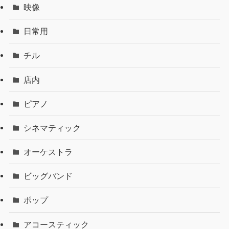
映像
日常用
チル
店内
ピアノ
シネマティック
オーケストラ
ビッグバンド
ポップ
アコースティック