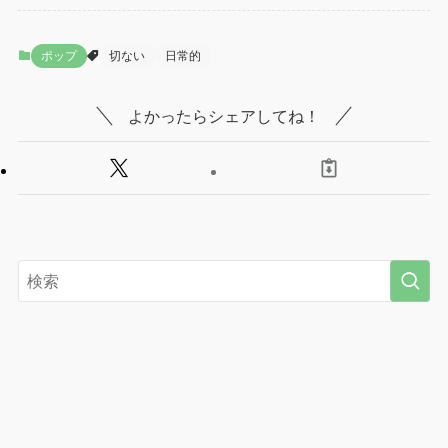
ポップ
切ない
日常的
よかったらシェアしてね！