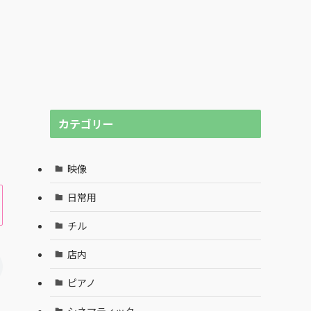
カテゴリー
映像
日常用
チル
店内
ピアノ
シネマティック