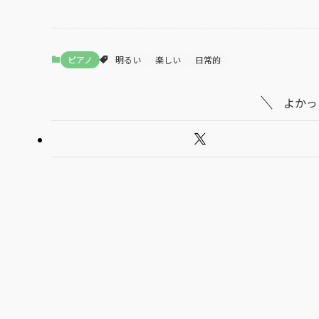
ピアノ
明るい
楽しい
日常的
よかっ