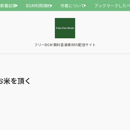
新着記事
BGM利用規約
作者について
ブックマークした
フリーBGM 無料音楽素材の配信サイト
お米を頂く