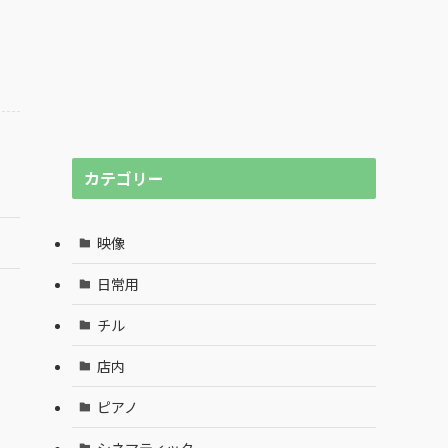
カテゴリー
映像
日常用
チル
店内
ピアノ
シネマティック