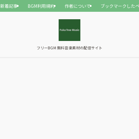
新着記事
BGM利用規約
作者について
ブックマークした
フリーBGM 無料音楽素材の配信サイト