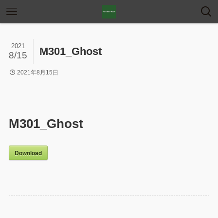
2021
M301_Ghost
8/15
2021年8月15日
M301_Ghost
Download