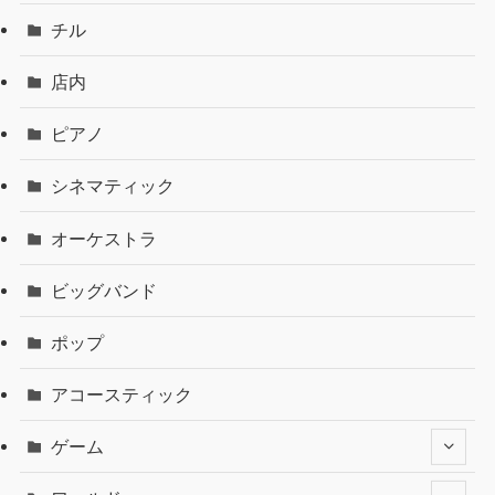
チル
店内
ピアノ
シネマティック
オーケストラ
ビッグバンド
ポップ
アコースティック
ゲーム