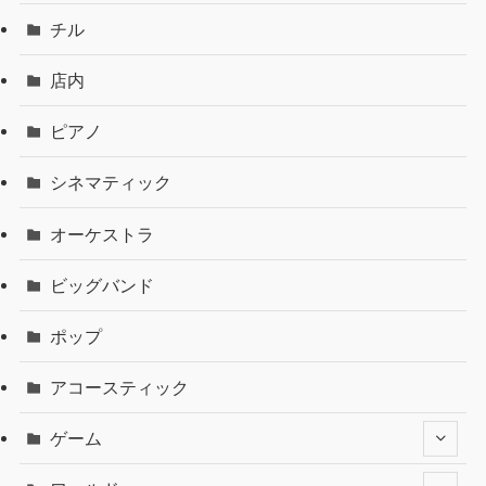
チル
店内
ピアノ
シネマティック
オーケストラ
ビッグバンド
ポップ
アコースティック
ゲーム