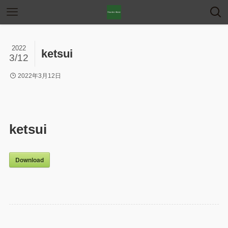
2022
ketsui
3/12
2022年3月12日
ketsui
Download