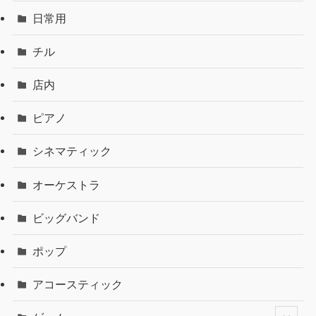
日常用
チル
店内
ピアノ
シネマティック
オーケストラ
ビッグバンド
ポップ
アコースティック