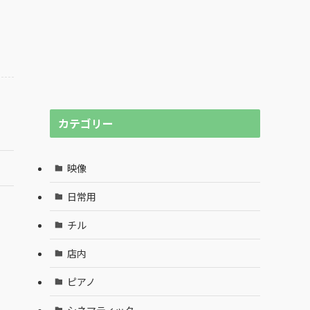
カテゴリー
映像
日常用
チル
店内
ピアノ
シネマティック