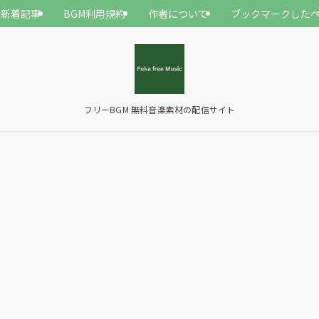
新着記事
BGM利用規約
作者について
ブックマークした
フリーBGM 無料音楽素材の配信サイト