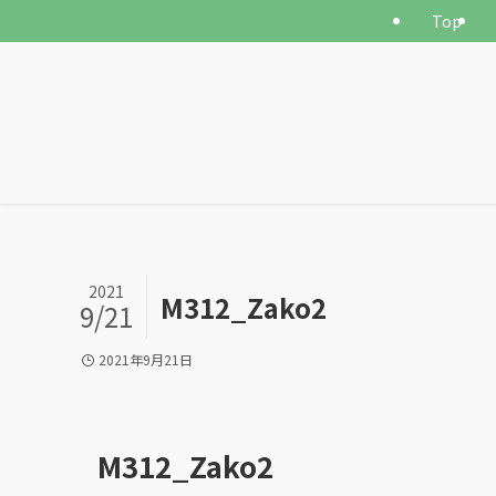
Top
2021
M312_Zako2
9/21
2021年9月21日
M312_Zako2