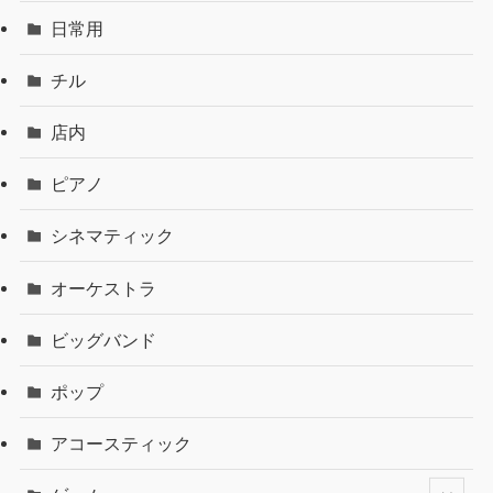
日常用
チル
店内
ピアノ
シネマティック
オーケストラ
ビッグバンド
ポップ
アコースティック