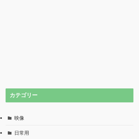
カテゴリー
映像
日常用