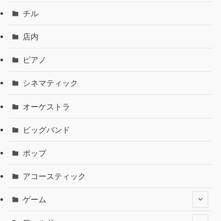
チル
店内
ピアノ
シネマティック
オーケストラ
ビッグバンド
ポップ
アコースティック
ゲーム