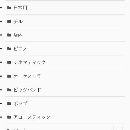
日常用
チル
店内
ピアノ
シネマティック
オーケストラ
ビッグバンド
ポップ
アコースティック