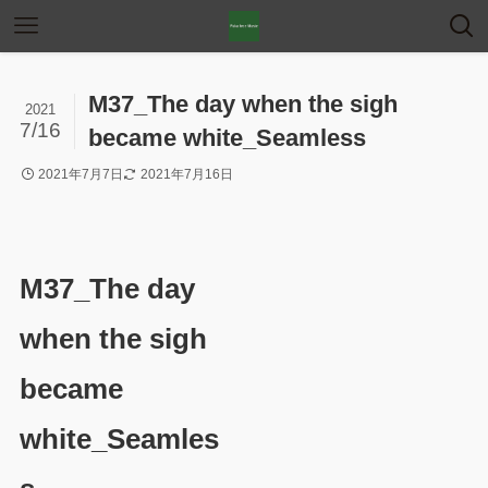
M37_The day when the sigh
2021
7/16
became white_Seamless
2021年7月7日
2021年7月16日
M37_The day
when the sigh
became
white_Seamles