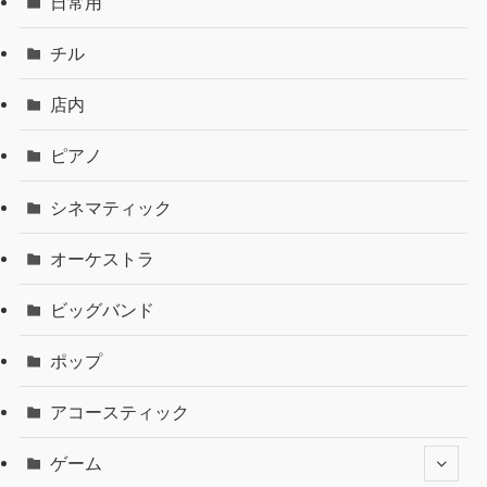
日常用
チル
店内
ピアノ
シネマティック
オーケストラ
ビッグバンド
ポップ
アコースティック
ゲーム