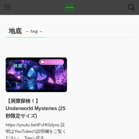
地底
– tag –
オーケストラ
【洞窟探検！】
Underworld Mysteries (25
秒限定サイズ)
https://youtu.be/iFcHfJzlyxs 説
明はYouTubeの説明欄をご覧く
ださい。 Topへ戻る