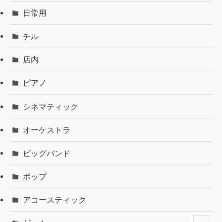
日常用
チル
店内
ピアノ
シネマティック
オーケストラ
ビッグバンド
ポップ
アコースティック