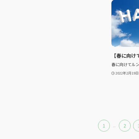
【春に向け
春に向けてル
2022年2月19日
1
...
2