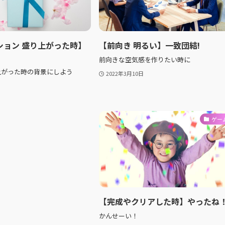
ション 盛り上がった時】
【前向き 明るい】一致団結!
前向きな空気感を作りたい時に
上がった時の背景にしよう
2022年3月10日
ゲー
【完成やクリアした時】やったね
かんせーい！