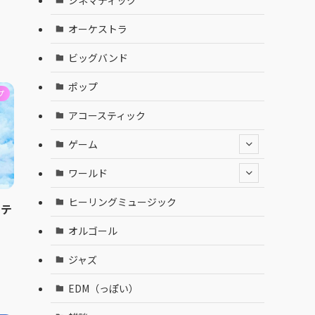
オーケストラ
ビッグバンド
ポップ
プ
アコースティック
ゲーム
ワールド
ヒーリングミュージック
ステ
オルゴール
ジャズ
EDM（っぽい）