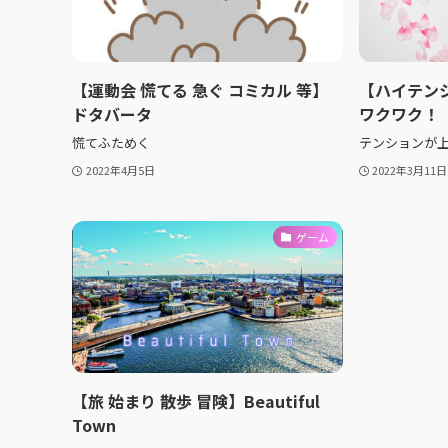
【運動会 慌てる 急ぐ コミカル 等】
【ハイテン
ドタバータ
ワクワク！
慌てふためく
テンションが
2022年4月5日
2022年3月11日
ゲーム
【旅 始まり 散歩 冒険】Beautiful
Town