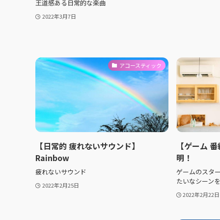
王道感ある日常的な楽曲
2022年3月7日
アコースティック
【日常的 疲れないサウンド】
【ゲーム 番
Rainbow
明！
疲れないサウンド
ゲームのスタ
たいなシーンを
2022年2月25日
2022年2月22日