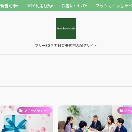
新着記事
BGM利用規約
作者について
ブックマークした
フリーBGM 無料音楽素材の配信サイト
アコースティック
ゲー