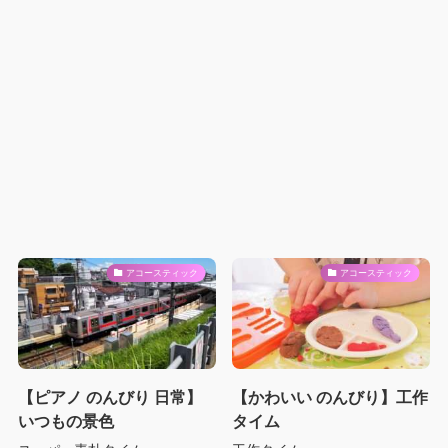
アコースティック
アコースティック
【ピアノ のんびり 日常】
【かわいい のんびり】工作
いつもの景色
タイム