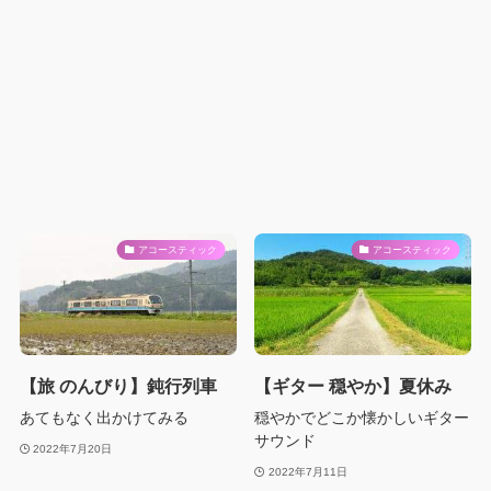
アコースティック
アコースティック
【旅 のんびり】鈍行列車
【ギター 穏やか】夏休み
あてもなく出かけてみる
穏やかでどこか懐かしいギター
サウンド
2022年7月20日
2022年7月11日