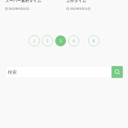
スーパー素朴タイム
工作タイム
2022年5月31日
2022年5月21日
1
2
3
4
...
8