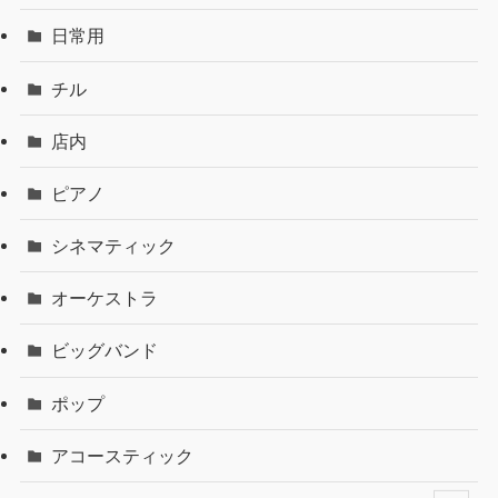
日常用
チル
店内
ピアノ
シネマティック
オーケストラ
ビッグバンド
ポップ
アコースティック