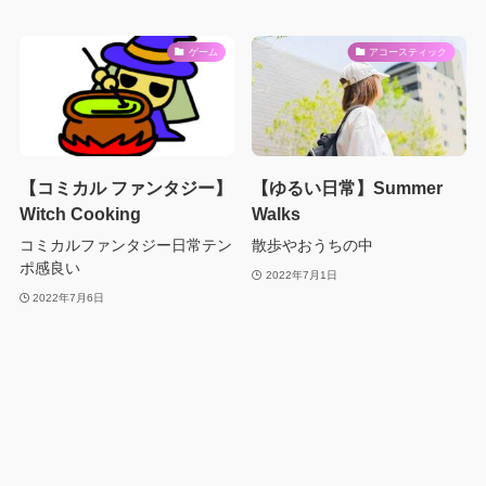
ゲーム
アコースティック
【コミカル ファンタジー】
【ゆるい日常】Summer
Witch Cooking
Walks
コミカルファンタジー日常テン
散歩やおうちの中
ポ感良い
2022年7月1日
2022年7月6日