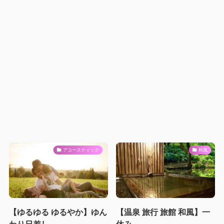
アコースティック
和風
【ゆるゆる ゆるやか】ゆん
【温泉 旅行 旅館 和風】一