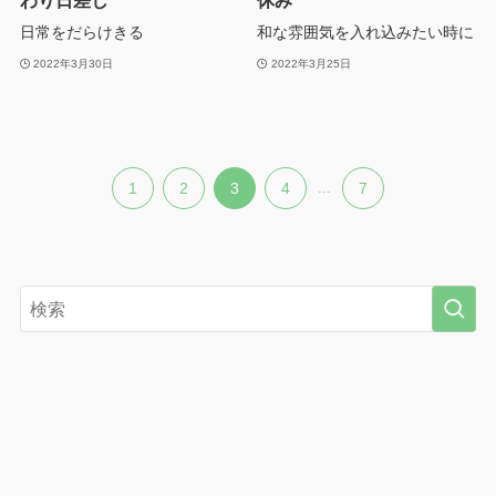
わり日差し
休み
日常をだらけきる
和な雰囲気を入れ込みたい時に
2022年3月30日
2022年3月25日
1
2
3
4
...
7