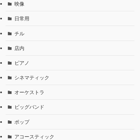
映像
日常用
チル
店内
ピアノ
シネマティック
オーケストラ
ビッグバンド
ポップ
アコースティック