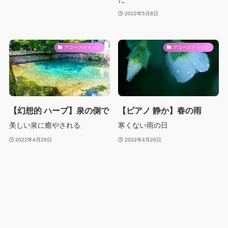
2022年5月8日
アコースティック
アコースティック
【幻想的 ハープ】泉の側で
【ピアノ 静か】春の雨
美しい泉に癒やされる
寒くない雨の日
2022年4月29日
2022年4月26日