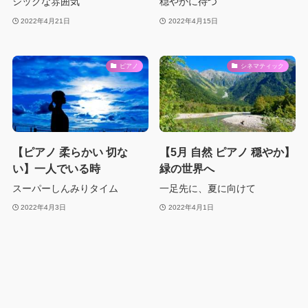
シックな雰囲気
穏やかに待つ
2022年4月21日
2022年4月15日
ピアノ
シネマティック
【ピアノ 柔らかい 切な
【5月 自然 ピアノ 穏やか】
い】一人でいる時
緑の世界へ
スーパーしんみりタイム
一足先に、夏に向けて
2022年4月3日
2022年4月1日