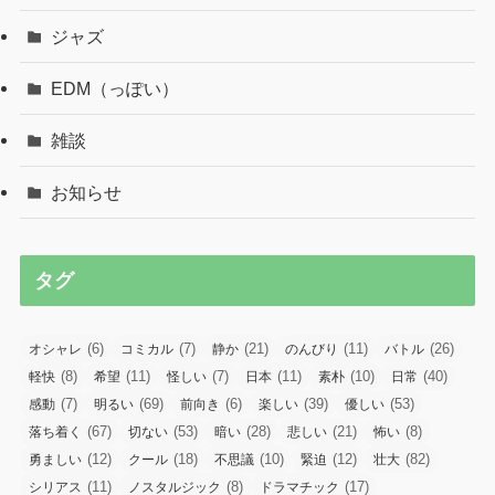
ジャズ
EDM（っぽい）
雑談
お知らせ
タグ
(6)
(7)
(21)
(11)
(26)
オシャレ
コミカル
静か
のんびり
バトル
(8)
(11)
(7)
(11)
(10)
(40)
軽快
希望
怪しい
日本
素朴
日常
(7)
(69)
(6)
(39)
(53)
感動
明るい
前向き
楽しい
優しい
(67)
(53)
(28)
(21)
(8)
落ち着く
切ない
暗い
悲しい
怖い
(12)
(18)
(10)
(12)
(82)
勇ましい
クール
不思議
緊迫
壮大
(11)
(8)
(17)
シリアス
ノスタルジック
ドラマチック