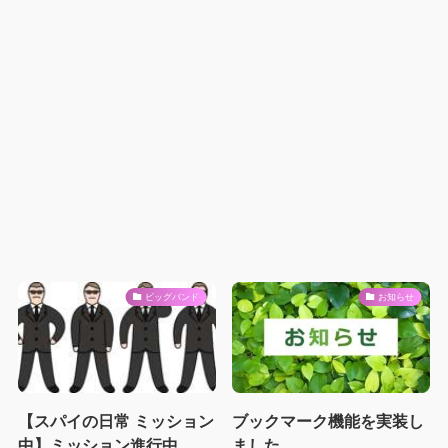
ビッグバンド
お知らせ
【スパイの日常 ミッション
ブックマーク機能を実装し
中】ミッション進行中
ました。