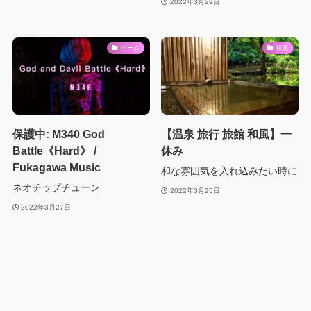
2022年3月29日
ゲーム
和風
保護中: M340 God
【温泉 旅行 旅館 和風】一
Battle《Hard》 /
休み
Fukagawa Music
和な雰囲気を入れ込みたい時に
ネオチップチューン
2022年3月25日
2022年3月27日