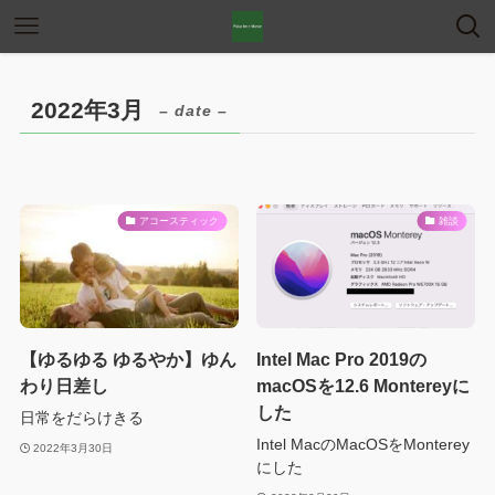
2022年3月
– date –
アコースティック
雑談
【ゆるゆる ゆるやか】ゆん
Intel Mac Pro 2019の
わり日差し
macOSを12.6 Montereyに
した
日常をだらけきる
Intel MacのMacOSをMonterey
2022年3月30日
にした