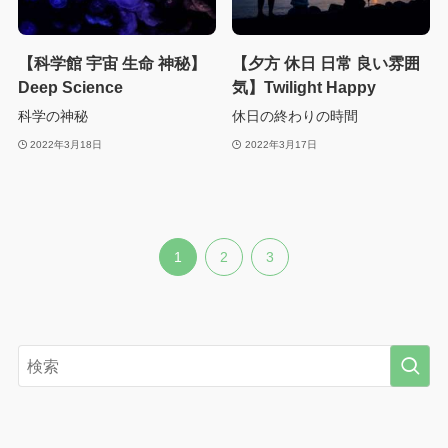
【科学館 宇宙 生命 神秘】
【夕方 休日 日常 良い雰囲
Deep Science
気】Twilight Happy
科学の神秘
休日の終わりの時間
2022年3月18日
2022年3月17日
1
2
3