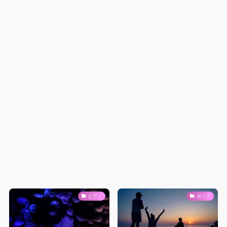
ピアノ
ポップ