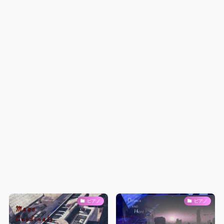
ピアノ
ピアノ