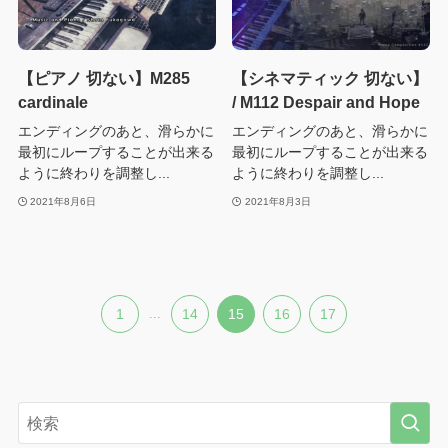
【ピアノ 切ない】M285
【シネマティック 切ない】
cardinale
/ M112 Despair and Hope
エンディングのあと、滑らかに
エンディングのあと、滑らかに
最初にループすることが出来る
最初にループすることが出来る
ように終わりを調整し...
ように終わりを調整し...
2021年8月6日
2021年8月3日
1
...
14
15
16
17