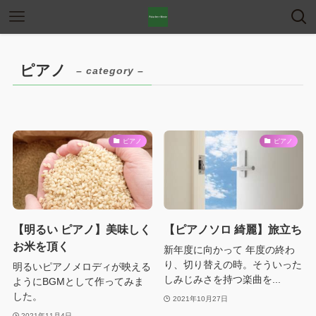
ピアノ
– category –
ピアノ
ピアノ
【明るい ピアノ】美味しく
【ピアノソロ 綺麗】旅立ち
お米を頂く
新年度に向かって 年度の終わ
り、切り替えの時。そういった
明るいピアノメロディが映える
しみじみさを持つ楽曲を...
ようにBGMとして作ってみま
した。
2021年10月27日
2021年11月4日