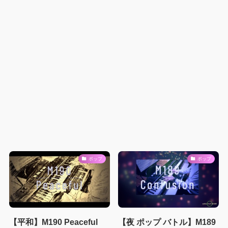
ポップ
ポップ
【平和】M190 Peaceful
【夜 ポップ バトル】M189