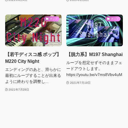
ポップ
ポップ
【若干ディスコ感 ポップ】
【脱力系】M197 Shanghai
M220 City Night
ループを想定せずそのままフェ
ードアウトします。
エンディングのあと、滑らかに
https://youtu.be/v7ms8Vbv4uM
最初にループすることが出来る
ように終わりを調整し...
2021年7月19日
2021年7月29日