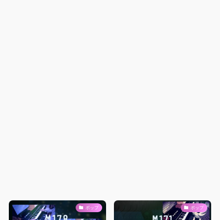
ポップ
ポップ