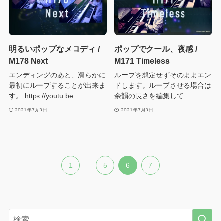
明るいポップなメロディ /
ポップでクール、夜感 /
M178 Next
M171 Timeless
エンディングのあと、滑らかに
ループを想定せずそのままエン
最初にループすることが出来ま
ドします。ループさせる場合は
す。 https://youtu.be...
余韻の長さを編集して...
2021年7月3日
2021年7月3日
1
...
5
6
7