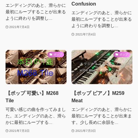
Confusion
エンディングのあと、滑らかに
最初にループすることが出来る
エンディングのあと、滑らかに
ように終わりを調整し...
最初にループすることが出来る
ように終わりを調整し...
2021年7月4日
2021年7月4日
ポップ
ポップ
【ポップ 可愛い】M268
【ポップ ピアノ】M259
Tile
Meat
可愛い感じの曲を作ってみまし
エンディングのあと、滑らかに
た。エンディングのあと、滑ら
最初にループすることが出来ま
かに最初にループする...
す。少し長めに余韻を...
2021年7月3日
2021年7月3日