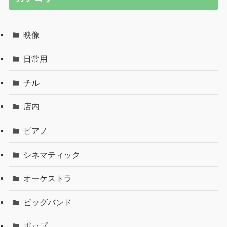
映像
日常用
チル
店内
ピアノ
シネマティック
オーケストラ
ビッグバンド
ポップ