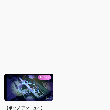
ポップ
【ポップ アンニュイ】