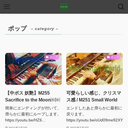
ポップ
– category –
ポップ
ポップ
【中ボス 妖艶】M255
可愛らしい感じ、クリスマ
Sacrifice to the Moon￼￼
ス感 / M251 Small World
簡単にエンディングが付いて、
エンドしたあと滑らかに最初に
滑らかに最初にループします。
戻ります。
https://youtu.be/HZ6...
https://youtu.be/oUd09me92XY
2021年7月2日
2021年7月2日