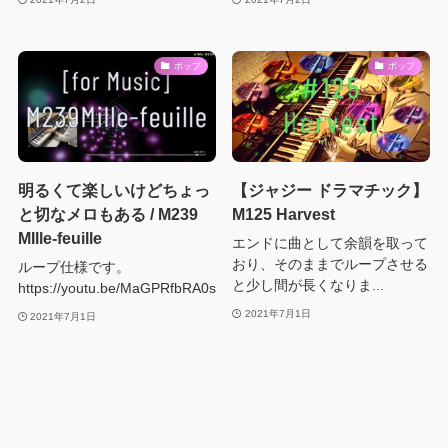
ポップ
ポップ
明るくて楽しいけどちょっ
【ジャジー ドラマチック】
と切なメロもある / M239
M125 Harvest
MIlle-feuille
エンドに曲として余韻を取って
おり、そのままでループさせる
ループ仕様です。
と少し間が長くなりま...
https://youtu.be/MaGPRfbRA0s
2021年7月1日
2021年7月1日