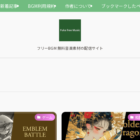
新着記事
BGM利用規約
作者について
ブックマークした
フリーBGM 無料音楽素材の配信サイト
ゲーム
和