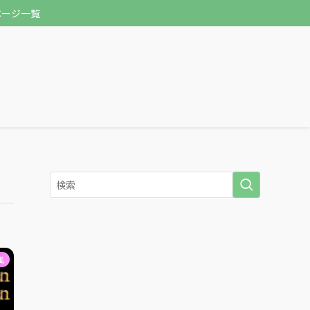
ページ一覧
風