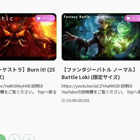
ゲーム
ゲー
ストラ】Burn it! (25
【ファンタジーバトル ノーマル】
)
Battle Loki (限定サイズ)
u.be/YwBV3hkyHX8 説明は
https://youtu.be/iaCZYAaNW20 説明は
説明欄をご覧ください。 Topへ戻る
YouTubeの説明欄をご覧ください。 Topへ
2024年3月28日
1
2
3