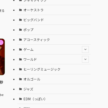
オーケストラ
戻る
ビッグバンド
ポップ
アコースティック
ム
ゲーム
ワールド
ヒーリングミュージック
オルゴール
秒
ジャズ
ube
EDM（っぽい）