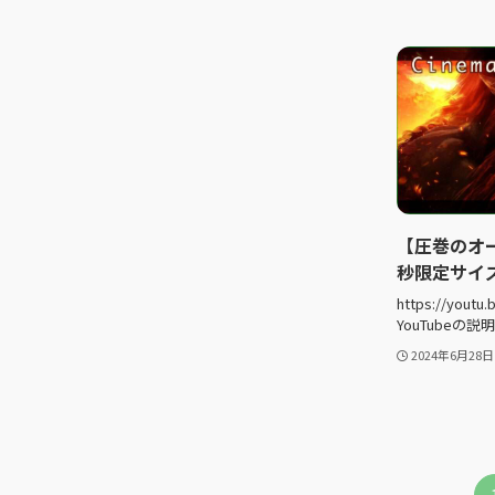
【圧巻のオーケ
秒限定サイズ
https://yout
YouTubeの
2024年6月28日