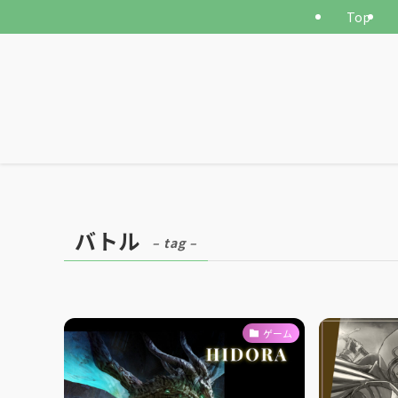
Top
バトル
– tag –
ゲーム