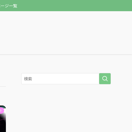
ページ一覧
ラ