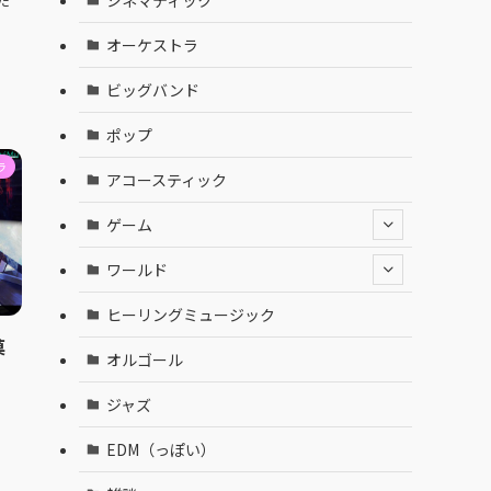
た
オーケストラ
ビッグバンド
ポップ
ラ
アコースティック
ゲーム
ワールド
ヒーリングミュージック
菓
オルゴール
ジャズ
EDM（っぽい）