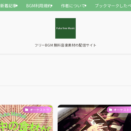
新着記事
BGM利用規約
作者について
ブックマークした
フリーBGM 無料音楽素材の配信サイト
オーケストラ
オーケスト