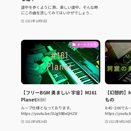
道中を歩くように 旅、楽しい道中、そんな時
にこの曲を流してみてはいかがでしょう...
2021年10月5日
オーケストラ
【フリーBGM 勇ましい 宇宙】M161
【幻想的】M
Planet￼￼
もの
ループ仕様となっております。
0:45~2:0
https://youtu.be/SUg58BxQHZ8
https://youtu
2021年9月26日
2021年9月24日