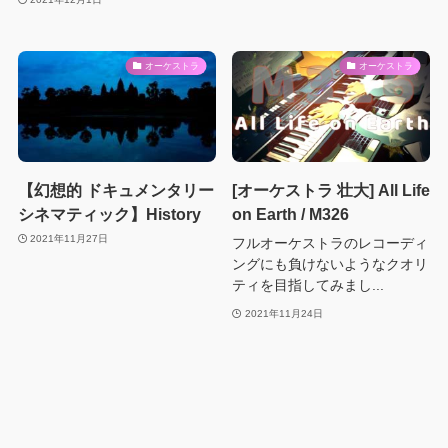
オーケストラ
オーケストラ
【幻想的 ドキュメンタリー
[オーケストラ 壮大] All Life
シネマティック】History
on Earth / M326
2021年11月27日
フルオーケストラのレコーディ
ングにも負けないようなクオリ
ティを目指してみまし...
2021年11月24日