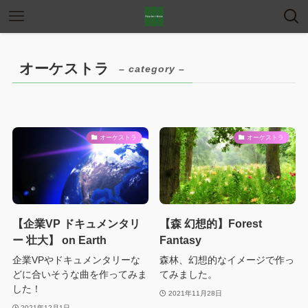
オーケストラ
– category –
オーケストラ
オーケストラ
【企業VP ドキュメンタリ
【森 幻想的】Forest
ー 壮大】 on Earth
Fantasy
企業VPやドキュメンタリーな
森林、幻想的なイメージで作っ
どに合いそうな曲を作ってみま
てみました。
した！
2021年11月28日
2021年12月1日