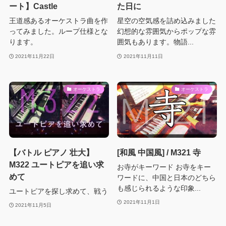
ート】Castle
た日に
王道感あるオーケストラ曲を作
星空の空気感を詰め込みました
ってみました。ループ仕様とな
幻想的な雰囲気からポップな雰
ります。
囲気もあります。物語...
2021年11月22日
2021年11月11日
オーケストラ
オーケストラ
【バトル ピアノ 壮大】
[和風 中国風] / M321 寺
M322 ユートピアを追い求
お寺がキーワード お寺をキー
めて
ワードに、中国と日本のどちら
も感じられるような印象...
ユートピアを探し求めて、戦う
2021年11月1日
2021年11月5日