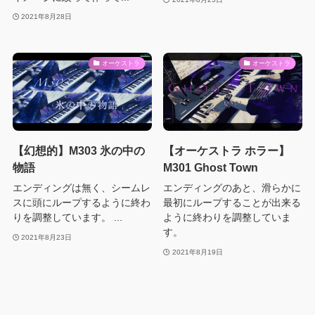
2021年8月28日
オーケストラ
オーケストラ
【幻想的】M303 氷の中の
【オーケストラ ホラー】
物語
M301 Ghost Town
エンディングは無く、シームレ
エンディングのあと、滑らかに
スに頭にループするように終わ
最初にループすることが出来る
りを調整しています。 ...
ように終わりを調整していま
す。
2021年8月23日
2021年8月19日