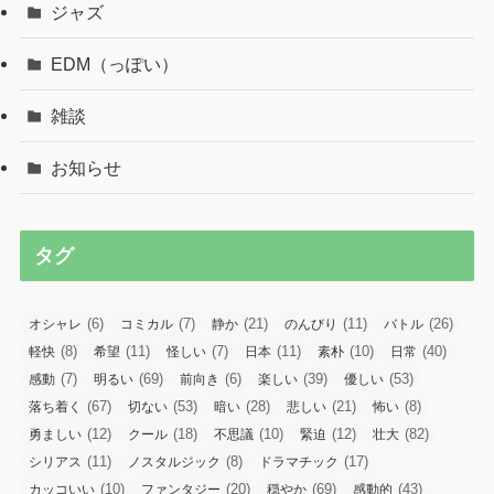
ジャズ
EDM（っぽい）
雑談
お知らせ
タグ
(6)
(7)
(21)
(11)
(26)
オシャレ
コミカル
静か
のんびり
バトル
(8)
(11)
(7)
(11)
(10)
(40)
軽快
希望
怪しい
日本
素朴
日常
(7)
(69)
(6)
(39)
(53)
感動
明るい
前向き
楽しい
優しい
(67)
(53)
(28)
(21)
(8)
落ち着く
切ない
暗い
悲しい
怖い
(12)
(18)
(10)
(12)
(82)
勇ましい
クール
不思議
緊迫
壮大
(11)
(8)
(17)
シリアス
ノスタルジック
ドラマチック
(10)
(20)
(69)
(43)
カッコいい
ファンタジー
穏やか
感動的