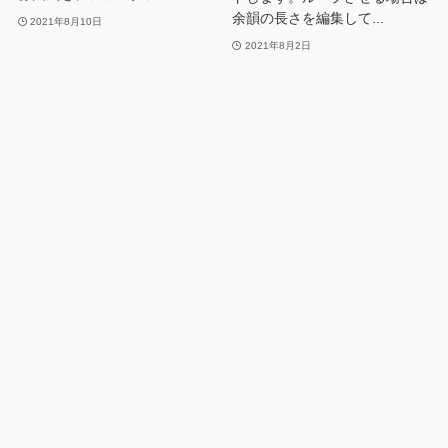
余韻の長さを編集して...
2021年8月10日
2021年8月2日